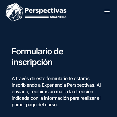
Formulario de
inscripción
A través de este formulario te estarás
inscribiendo a Experiencia Perspectivas. Al
enviarlo, recibirás un mail a la dirección
indicada con la información para realizar el
primer pago del curso.