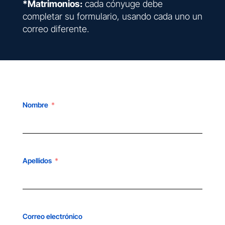
*Matrimonios:
cada cónyuge debe
completar su formulario, usando cada uno un
correo diferente.
Nombre
Apellidos
Correo electrónico